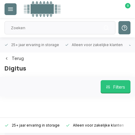
0
25+ jaar ervaring in storage
Alleen voor zakelijke klanten
Terug
Digitus
Filters
25+ jaar ervaring in storage
Alleen voor zakelijke klanten