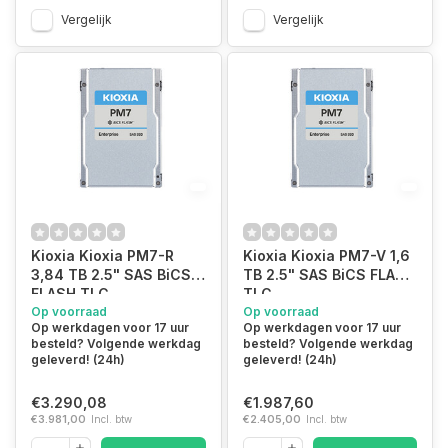
Vergelijk
Vergelijk
Kioxia Kioxia PM7-R
Kioxia Kioxia PM7-V 1,6
3,84 TB 2.5" SAS BiCS
TB 2.5" SAS BiCS FLASH
FLASH TLC
TLC
Op voorraad
Op voorraad
Op werkdagen voor 17 uur
Op werkdagen voor 17 uur
besteld? Volgende werkdag
besteld? Volgende werkdag
geleverd! (24h)
geleverd! (24h)
€3.290,08
€1.987,60
€3.981,00
Incl. btw
€2.405,00
Incl. btw