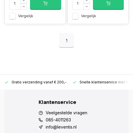
Vergelijk
Vergelijk
1
Gratis verzending vanaf € 200,-
Snelle klantenservice met ken
Klantenservice
Veelgestelde vragen
085-4011263
info@leventis.nl