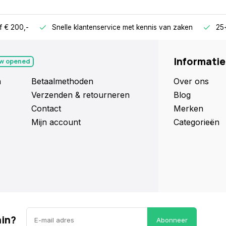
f € 200,-
Snelle klantenservice met kennis van zaken
25+
Informatie
w opened
n
Betaalmethoden
Over ons
Verzenden & retourneren
Blog
Contact
Merken
Mijn account
Categorieën
ain?
Abonneer