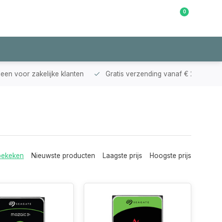
0
Klantenservice
leen voor zakelijke klanten
Gratis verzending vanaf € 200,-
bekeken
Nieuwste producten
Laagste prijs
Hoogste prijs