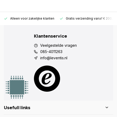
Alleen voor zakelijke klanten
Gratis verzending vanaf € 200,-
Klantenservice
Veelgestelde vragen
085-4011263
info@leventis.nl
Usefull links