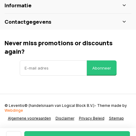
Informatie
Contactgegevens
Never miss promotions or discounts
again?
Abonneer
© Leventis© (handelsnaam van Logical Block B.V.)
- Theme made by
Webdinge
Algemene voorwaarden
Disclaimer
Privacy Beleid
Sitemap