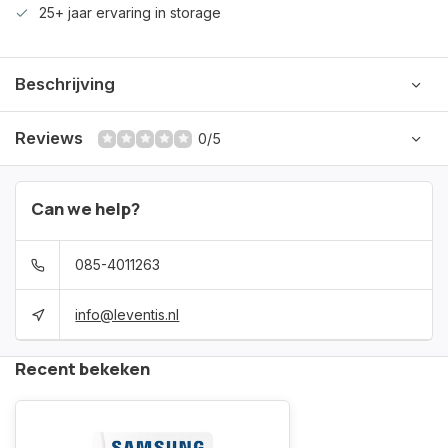
25+ jaar ervaring in storage
Beschrijving
Reviews
0/5
Can we help?
085-4011263
info@leventis.nl
Recent bekeken