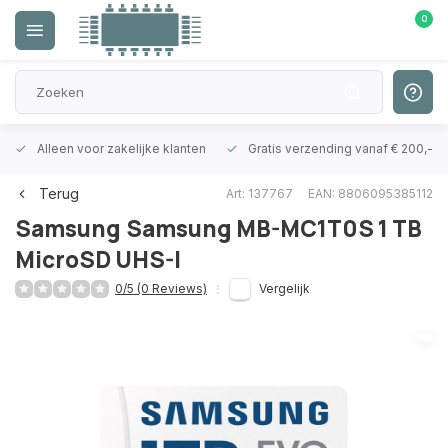
0
Alleen voor zakelijke klanten
Gratis verzending vanaf € 200,-
Terug
Art: 137767
EAN: 8806095385112
Samsung
Samsung MB-MC1T0S 1 TB
MicroSD UHS-I
0/5 (0 Reviews)
Vergelijk