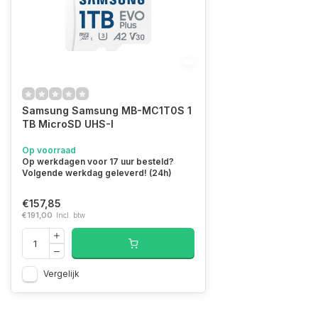
Samsung Samsung MB-MC1T0S 1
TB MicroSD UHS-I
Op voorraad
Op werkdagen voor 17 uur besteld?
Volgende werkdag geleverd! (24h)
€157,85
€191,00
Incl. btw
Vergelijk