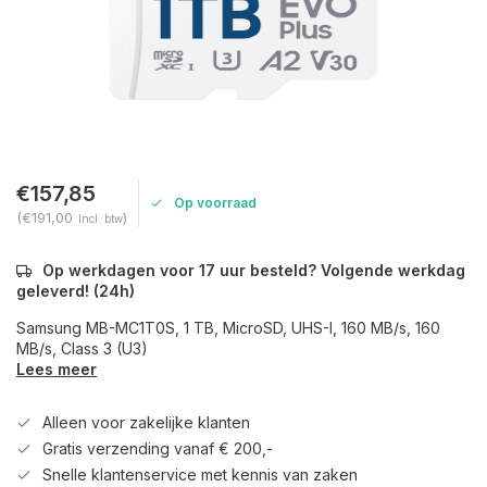
€157,85
Op voorraad
(€191,00
)
Incl. btw
Op werkdagen voor 17 uur besteld? Volgende werkdag
geleverd! (24h)
Samsung MB-MC1T0S, 1 TB, MicroSD, UHS-I, 160 MB/s, 160
MB/s, Class 3 (U3)
Lees meer
Alleen voor zakelijke klanten
Gratis verzending vanaf € 200,-
Snelle klantenservice met kennis van zaken