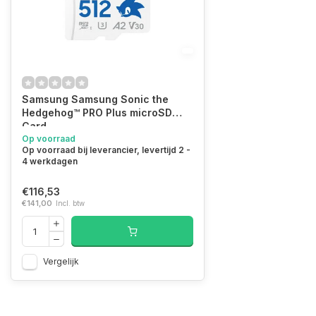
Samsung Samsung Sonic the
Hedgehog™ PRO Plus microSD
Card
Op voorraad
Op voorraad bij leverancier, levertijd 2 -
4 werkdagen
€116,53
€141,00
Incl. btw
Vergelijk