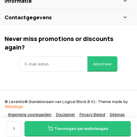
Informatie
Contactgegevens
Never miss promotions or discounts
again?
Abonneer
© Leventis© (handelsnaam van Logical Block B.V.)
- Theme made by
Webdinge
Algemene voorwaarden
Disclaimer
Privacy Beleid
Sitemap
Toevoegen aan winkelwagen