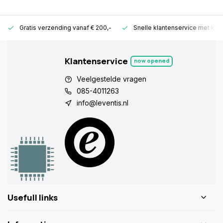
Gratis verzending vanaf € 200,-
Snelle klantenservice met ken
Klantenservice
now opened
Veelgestelde vragen
085-4011263
info@leventis.nl
Usefull links