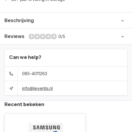
Beschrijving
Reviews
0/5
Can we help?
085-4011263
info@leventis.nl
Recent bekeken