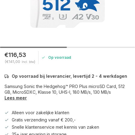
€116,53
Op voorraad
(€141,00
)
Incl. btw
Op voorraad bij leverancier, levertijd 2 - 4 werkdagen
Samsung Sonic the Hedgehog™ PRO Plus microSD Card, 512
GB, MicroSDXC, Klasse 10, UHS-I, 180 MB/s, 130 MB/s
Lees meer
Alleen voor zakelijke klanten
Gratis verzending vanaf € 200,-
Snelle klantenservice met kennis van zaken
25+ jaar ervaring in storage