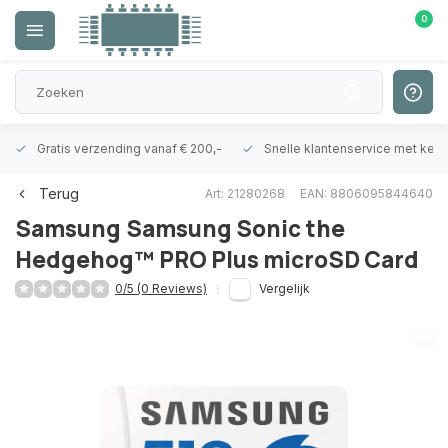
0
Gratis verzending vanaf € 200,-
Snelle klantenservice met ken
Terug
Art: 21280268
EAN: 8806095844640
Samsung
Samsung Sonic the
Hedgehog™ PRO Plus microSD Card
0/5 (0 Reviews)
Vergelijk