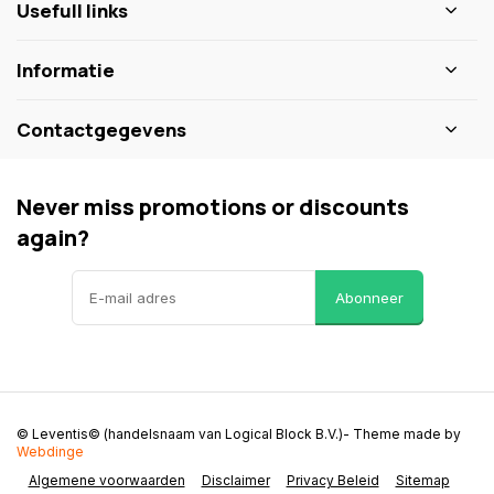
Usefull links
Informatie
Contactgegevens
Never miss promotions or discounts
again?
Abonneer
© Leventis© (handelsnaam van Logical Block B.V.)
- Theme made by
Webdinge
Algemene voorwaarden
Disclaimer
Privacy Beleid
Sitemap