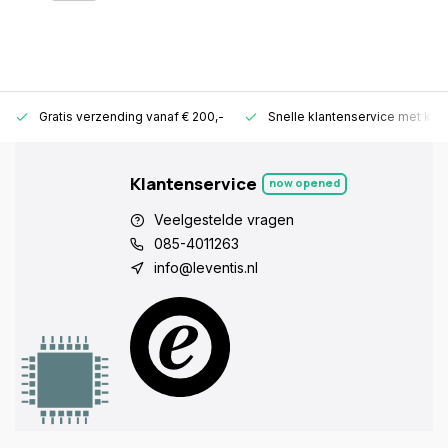
Gratis verzending vanaf € 200,-
Snelle klantenservice met ken
Klantenservice
now opened
Veelgestelde vragen
085-4011263
info@leventis.nl