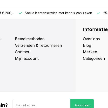
f € 200,-
Snelle klantenservice met kennis van zaken
25+
Informatie
n
Betaalmethoden
Over ons
Verzenden & retourneren
Blog
Contact
Merken
Mijn account
Categorieën
ain?
Abonneer