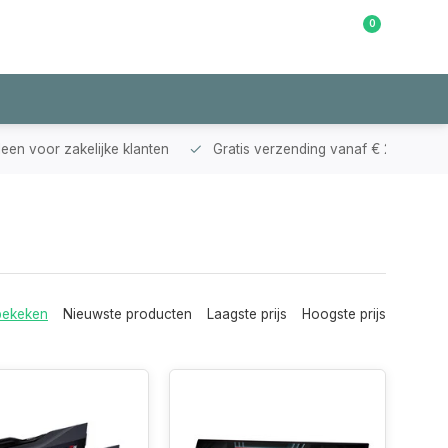
0
Klantenservice
leen voor zakelijke klanten
Gratis verzending vanaf € 200,-
bekeken
Nieuwste producten
Laagste prijs
Hoogste prijs