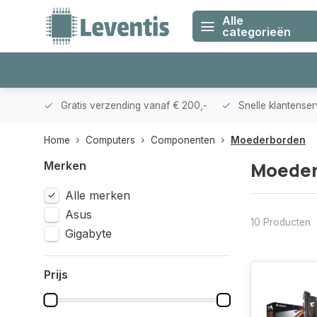
Alle
categorieën
klanten
Gratis verzending vanaf € 200,-
Snelle klantense
Home
Computers
Componenten
Moederborden
Moede
Merken
Alle merken
Asus
10 Producten
Gigabyte
Prijs