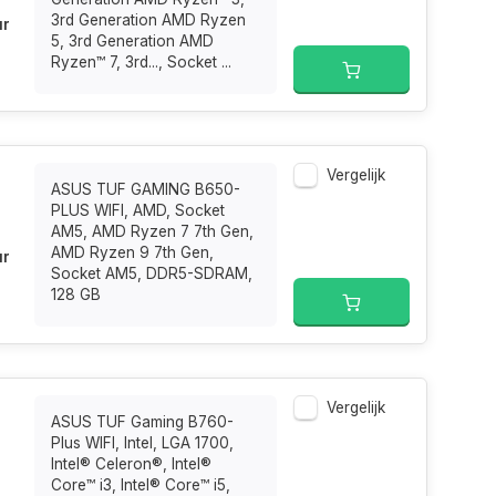
3rd Generation AMD Ryzen
ur
5, 3rd Generation AMD
Ryzen™ 7, 3rd..., Socket ...
Vergelijk
ASUS TUF GAMING B650-
PLUS WIFI, AMD, Socket
AM5, AMD Ryzen 7 7th Gen,
AMD Ryzen 9 7th Gen,
ur
Socket AM5, DDR5-SDRAM,
128 GB
Vergelijk
ASUS TUF Gaming B760-
Plus WIFI, Intel, LGA 1700,
Intel® Celeron®, Intel®
Core™ i3, Intel® Core™ i5,