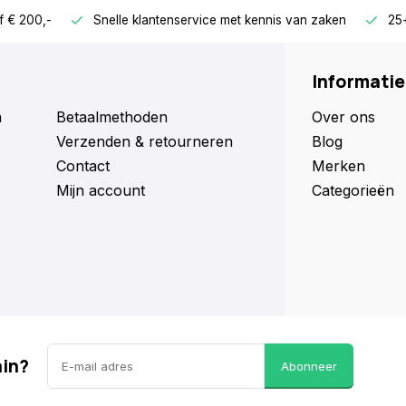
f € 200,-
Snelle klantenservice met kennis van zaken
25+
Informatie
n
Betaalmethoden
Over ons
Verzenden & retourneren
Blog
Contact
Merken
Mijn account
Categorieën
ain?
Abonneer