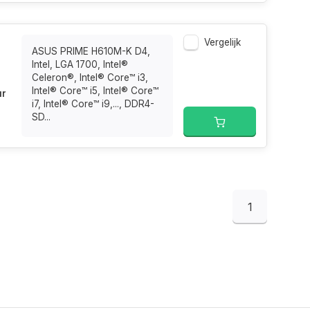
Vergelijk
ASUS PRIME H610M-K D4,
Intel, LGA 1700, Intel®
Celeron®, Intel® Core™ i3,
Intel® Core™ i5, Intel® Core™
ur
i7, Intel® Core™ i9,..., DDR4-
SD...
1