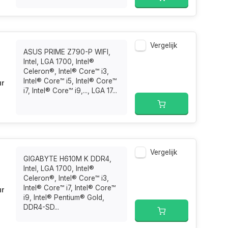
Vergelijk
ASUS PRIME Z790-P WIFI,
Intel, LGA 1700, Intel®
Celeron®, Intel® Core™ i3,
Intel® Core™ i5, Intel® Core™
ur
i7, Intel® Core™ i9,..., LGA 17...
Vergelijk
GIGABYTE H610M K DDR4,
Intel, LGA 1700, Intel®
Celeron®, Intel® Core™ i3,
Intel® Core™ i7, Intel® Core™
ur
i9, Intel® Pentium® Gold,
DDR4-SD...