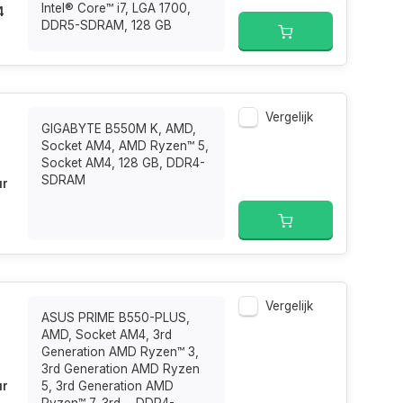
Intel® Core™ i7, LGA 1700,
4
DDR5-SDRAM, 128 GB
Vergelijk
GIGABYTE B550M K, AMD,
Socket AM4, AMD Ryzen™ 5,
Socket AM4, 128 GB, DDR4-
SDRAM
ur
Vergelijk
ASUS PRIME B550-PLUS,
AMD, Socket AM4, 3rd
Generation AMD Ryzen™ 3,
3rd Generation AMD Ryzen
ur
5, 3rd Generation AMD