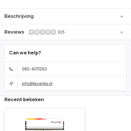
Beschrijving
Reviews
0/5
Can we help?
085-4011263
info@leventis.nl
Recent bekeken