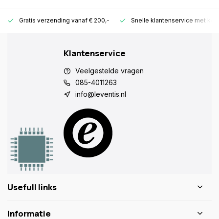
Gratis verzending vanaf € 200,-
Snelle klantenservice met ken
Klantenservice
Veelgestelde vragen
085-4011263
info@leventis.nl
Usefull links
Informatie