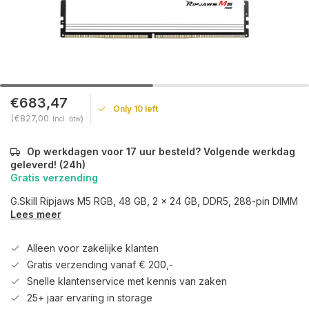
€683,47
Only 10 left
(€827,00
)
Incl. btw
Op werkdagen voor 17 uur besteld? Volgende werkdag
geleverd! (24h)
Gratis verzending
G.Skill Ripjaws M5 RGB, 48 GB, 2 x 24 GB, DDR5, 288-pin DIMM
Lees meer
Alleen voor zakelijke klanten
Gratis verzending vanaf € 200,-
Snelle klantenservice met kennis van zaken
25+ jaar ervaring in storage