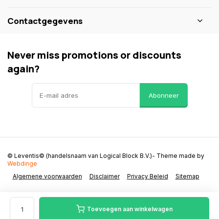
Contactgegevens
Never miss promotions or discounts
again?
Abonneer
© Leventis© (handelsnaam van Logical Block B.V.)
- Theme made by
Webdinge
Algemene voorwaarden
Disclaimer
Privacy Beleid
Sitemap
Toevoegen aan winkelwagen