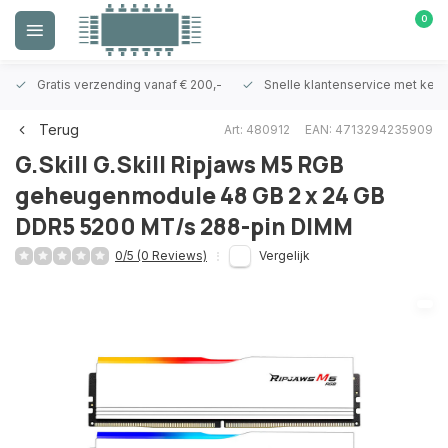
0
Gratis verzending vanaf € 200,-
Snelle klantenservice met ken
Terug
Art: 480912
EAN: 4713294235909
G.Skill
G.Skill Ripjaws M5 RGB
geheugenmodule 48 GB 2 x 24 GB
DDR5 5200 MT/s 288-pin DIMM
0/5 (0 Reviews)
Vergelijk