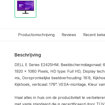
Productomschrijving
Reviews
Recent bek
Beschrijving
DELL E Series E2425HM. Beeldschermdiagonaal: 60,
1920 x 1080 Pixels, HD type: Full HD, Display tech
ms, Oorspronkelijke beeldverhouding: 16:9, Kijkhoe
Kijkhoek, verticaal: 178°. VESA-montage. Kleur va
Haal alles in huis om de productiviteit te verbeter
met vaste standaard die is gecertificeerd door TÜ