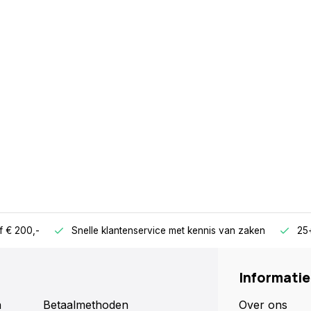
f € 200,-
Snelle klantenservice met kennis van zaken
25+
Informatie
n
Betaalmethoden
Over ons