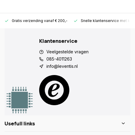
Gratis verzending vanaf € 200,-
Snelle klantenservice met ken
Klantenservice
Veelgestelde vragen
085-4011263
info@leventis.nl
Usefull links