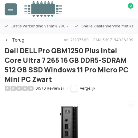
0
Gratis verzending vanaf € 200,-
Snelle klantenservice met ken
Terug
Art: 21287669
EAN: 5397184936399
Dell
DELL Pro QBM1250 Plus Intel
Core Ultra 7 265 16 GB DDR5-SDRAM
512 GB SSD Windows 11 Pro Micro PC
Mini PC Zwart
0/5 (0 Reviews)
Vergelijk