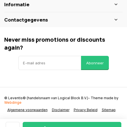
Informatie
Contactgegevens
Never miss promotions or discounts
again?
Abonneer
© Leventis© (handelsnaam van Logical Block B.V.)
- Theme made by
Webdinge
Algemene voorwaarden
Disclaimer
Privacy Beleid
Sitemap