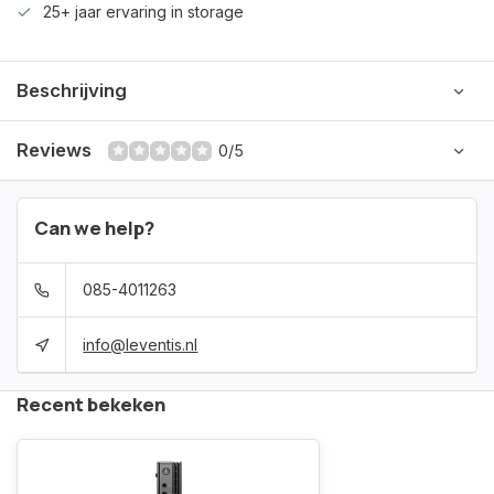
25+ jaar ervaring in storage
Beschrijving
Reviews
0/5
Can we help?
085-4011263
info@leventis.nl
Recent bekeken