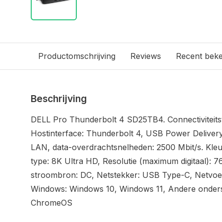
Productomschrijving
Reviews
Recent bek
Beschrijving
DELL Pro Thunderbolt 4 SD25TB4. Connectiviteits
Hostinterface: Thunderbolt 4, USB Power Delivery
LAN, data-overdrachtsnelheden: 2500 Mbit/s. Kleu
type: 8K Ultra HD, Resolutie (maximum digitaal): 
stroombron: DC, Netstekker: USB Type-C, Netvoe
Windows: Windows 10, Windows 11, Andere onder
ChromeOS