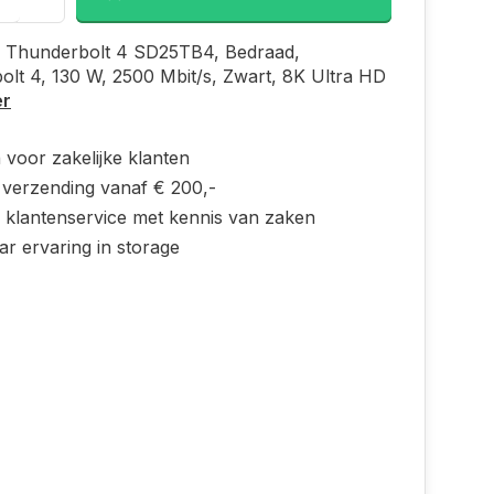
 Thunderbolt 4 SD25TB4, Bedraad,
lt 4, 130 W, 2500 Mbit/s, Zwart, 8K Ultra HD
er
 voor zakelijke klanten
s verzending vanaf € 200,-
e klantenservice met kennis van zaken
ar ervaring in storage