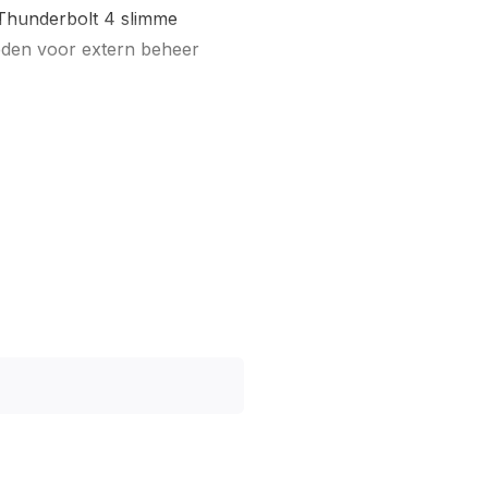
Thunderbolt 4 slimme
heden voor extern beheer