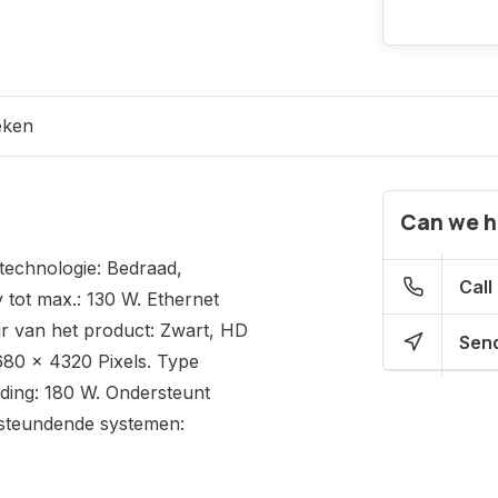
eken
Can we h
technologie: Bedraad,
Call
 tot max.: 130 W. Ethernet
r van het product: Zwart, HD
Send
7680 x 4320 Pixels. Type
ding: 180 W. Ondersteunt
steundende systemen: