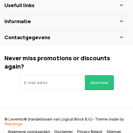
Usefull links
Informatie
Contactgegevens
Never miss promotions or discounts
again?
Abonneer
© Leventis© (handelsnaam van Logical Block B.V.)
- Theme made by
Webdinge
Algemene voorwaarden
Disclaimer
Privacy Beleid
Sitemap