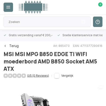
0
Gratis verzending vanaf € 200,-
Snelle klantenservice met ken
Terug
Art: 865473
EAN: 4711377290616
MSI
MSI MPG B850 EDGE TI WIFI
moederbord AMD B850 Socket AM5
ATX
0/5 (0 Reviews)
Vergelijk