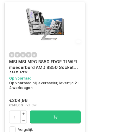
MSI MSI MPG B850 EDGE TI WIFI
moederbord AMD B850 Socket
AM5 ATX
Op voorraad
Op voorraad bij leverancier, levertijd 2 -
4 werkdagen
€204,96
€248,00
Incl. btw
Vergelijk