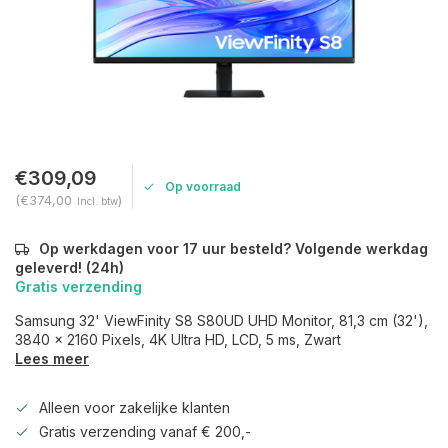
€309,09
Op voorraad
(€374,00
)
Incl. btw
Op werkdagen voor 17 uur besteld? Volgende werkdag
geleverd! (24h)
Gratis verzending
Samsung 32' ViewFinity S8 S80UD UHD Monitor, 81,3 cm (32'),
3840 x 2160 Pixels, 4K Ultra HD, LCD, 5 ms, Zwart
Lees meer
Alleen voor zakelijke klanten
Gratis verzending vanaf € 200,-