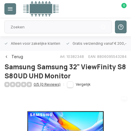
0
Alleen voor zakelijke klanten
Gratis verzending vanaf € 200,-
Terug
Art: 10382348
EAN: 8806095543284
Samsung
Samsung 32" ViewFinity S8
S80UD UHD Monitor
0/5 (0 Reviews)
Vergelijk