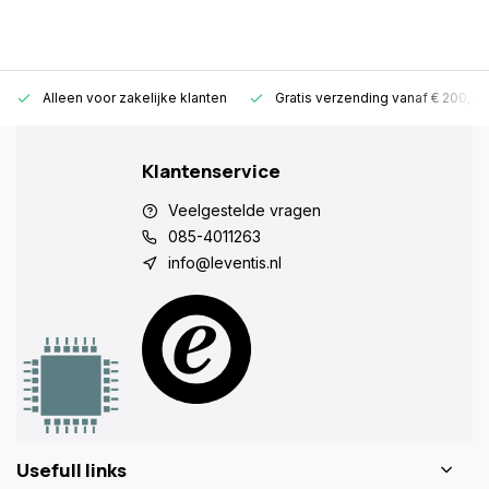
Alleen voor zakelijke klanten
Gratis verzending vanaf € 200,-
Klantenservice
Veelgestelde vragen
085-4011263
info@leventis.nl
Usefull links