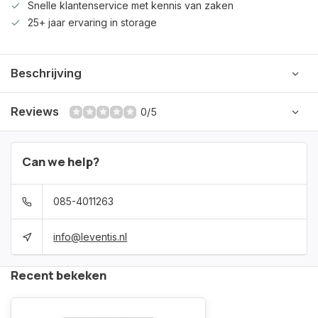
Snelle klantenservice met kennis van zaken
25+ jaar ervaring in storage
Beschrijving
Reviews
0/5
Can we help?
085-4011263
info@leventis.nl
Recent bekeken