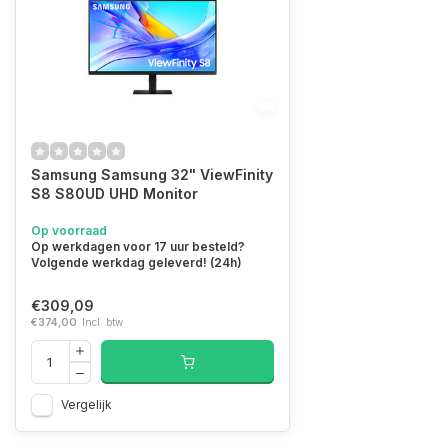
Samsung Samsung 32" ViewFinity
S8 S80UD UHD Monitor
Op voorraad
Op werkdagen voor 17 uur besteld?
Volgende werkdag geleverd! (24h)
€309,09
€374,00
Incl. btw
Vergelijk