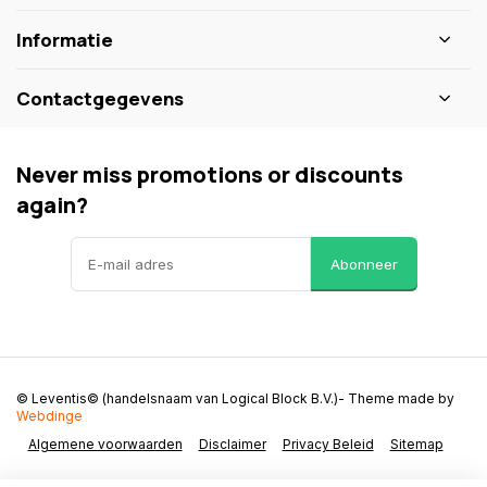
Informatie
Contactgegevens
Never miss promotions or discounts
again?
Abonneer
© Leventis© (handelsnaam van Logical Block B.V.)
- Theme made by
Webdinge
Algemene voorwaarden
Disclaimer
Privacy Beleid
Sitemap