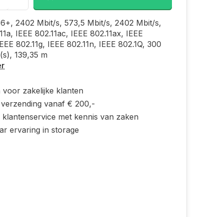
U6+, 2402 Mbit/s, 573,5 Mbit/s, 2402 Mbit/s,
11a, IEEE 802.11ac, IEEE 802.11ax, IEEE
IEEE 802.11g, IEEE 802.11n, IEEE 802.1Q, 300
(s), 139,35 m
er
 voor zakelijke klanten
s verzending vanaf € 200,-
e klantenservice met kennis van zaken
ar ervaring in storage