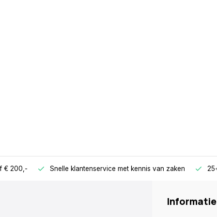
f € 200,-
Snelle klantenservice met kennis van zaken
25+
Informatie