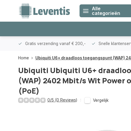
Alle
categorieën
klanten
Gratis verzending vanaf € 200,-
Snelle klantense
Home
Ubiquiti U6+ draadloos toegangspunt (WAP) 240
Ubiquiti
Ubiquiti U6+ draadlo
(WAP) 2402 Mbit/s Wit Power 
(PoE)
0/5 (0 Reviews)
Vergelijk