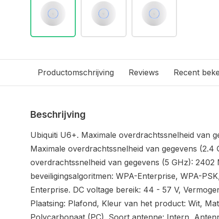
Productomschrijving
Reviews
Recent bek
Beschrijving
Ubiquiti U6+. Maximale overdrachtssnelheid van g
Maximale overdrachtssnelheid van gegevens (2.4 
overdrachtssnelheid van gegevens (5 GHz): 2402 
beveiligingsalgoritmen: WPA-Enterprise, WPA-PS
Enterprise. DC voltage bereik: 44 - 57 V, Vermoge
Plaatsing: Plafond, Kleur van het product: Wit, Ma
Polycarbonaat (PC). Soort antenne: Intern, Anten