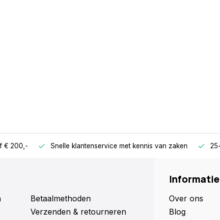
f € 200,-
Snelle klantenservice met kennis van zaken
25+
Informatie
n
Betaalmethoden
Over ons
Verzenden & retourneren
Blog