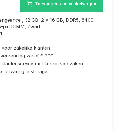
+
Toevoegen aan winkelwagen
Vengeance , 32 GB, 2 x 16 GB, DDR5, 6400
-pin DIMM, Zwart
er
 voor zakelijke klanten
s verzending vanaf € 200,-
e klantenservice met kennis van zaken
ar ervaring in storage