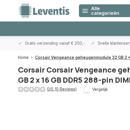
Alle
categorieën
klanten
Gratis verzending vanaf € 200,-
Snelle klantense
Home
Corsair Vengeance geheugenmodule 32 GB 2 x
Corsair
Corsair Vengeance g
GB 2 x 16 GB DDR5 288-pin DI
0/5 (0 Reviews)
Vergelijk